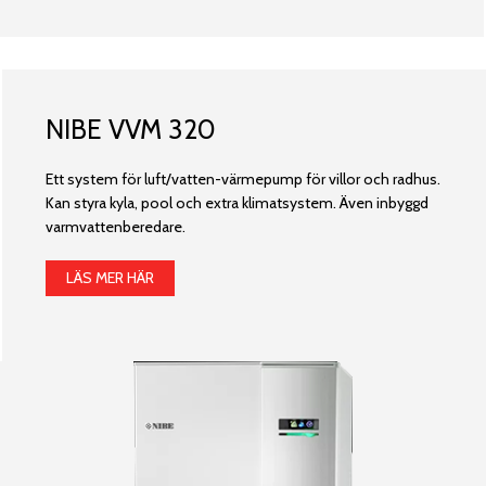
NIBE VVM 320
Ett system för luft/vatten-värmepump för villor och radhus.
Kan styra kyla, pool och extra klimatsystem. Även inbyggd
varmvattenberedare.
LÄS MER HÄR