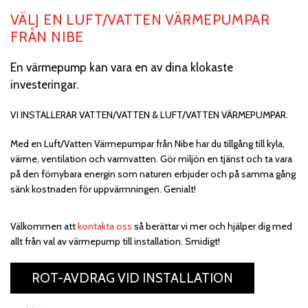
VÄLJ EN LUFT/VATTEN VÄRMEPUMPAR
FRÅN NIBE
En värmepump kan vara en av dina klokaste
investeringar.
VI INSTALLERAR VATTEN/VATTEN & LUFT/VATTEN VÄRMEPUMPAR.
Med en Luft/Vatten Värmepumpar från Nibe har du tillgång till kyla,
värme, ventilation och varmvatten. Gör miljön en tjänst och ta vara
på den förnybara energin som naturen erbjuder och på samma gång
sänk kostnaden för uppvärmningen. Genialt!
Välkommen att
kontakta oss
så berättar vi mer och hjälper dig med
allt från val av värmepump till installation. Smidigt!
ROT-AVDRAG VID INSTALLATION