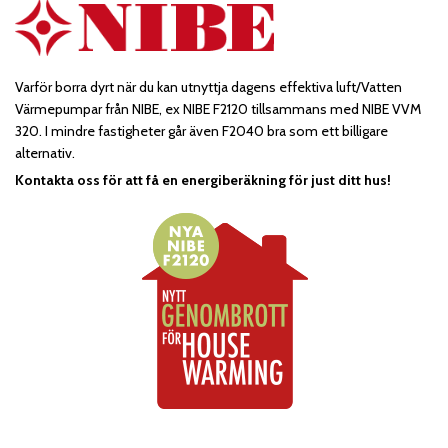
Varför borra dyrt när du kan utnyttja dagens effektiva luft/Vatten
Värmepumpar från NIBE, ex NIBE F2120 tillsammans med NIBE VVM
320. I mindre fastigheter går även F2040 bra som ett billigare
alternativ.
Kontakta oss för att få en energiberäkning för just ditt hus!