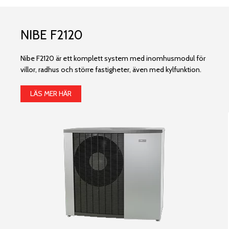
NIBE F2120
Nibe F2120 är ett komplett system med inomhusmodul för
villor, radhus och större fastigheter, även med kylfunktion.
LÄS MER HÄR