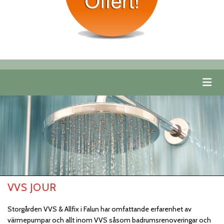
VVS JOUR
Storgården VVS & Allfix i Falun har omfattande erfarenhet av
värmepumpar och allt inom VVS såsom badrumsrenoveringar och