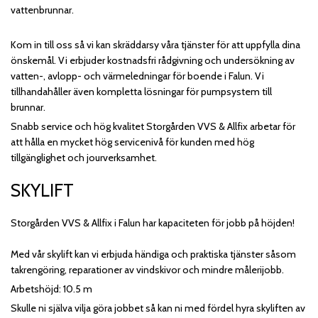
vattenbrunnar.
Kom in till oss så vi kan skräddarsy våra tjänster för att uppfylla dina
önskemål. Vi erbjuder kostnadsfri rådgivning och undersökning av
vatten-, avlopp- och värmeledningar för boende i Falun. Vi
tillhandahåller även kompletta lösningar för pumpsystem till
brunnar.
Snabb service och hög kvalitet Storgården VVS & Allfix arbetar för
att hålla en mycket hög servicenivå för kunden med hög
tillgänglighet och jourverksamhet.
SKYLIFT
Storgården VVS & Allfix i Falun har kapaciteten för jobb på höjden!
Med vår skylift kan vi erbjuda händiga och praktiska tjänster såsom
takrengöring, reparationer av vindskivor och mindre målerijobb.
Arbetshöjd: 10.5 m
Skulle ni själva vilja göra jobbet så kan ni med fördel hyra skyliften av