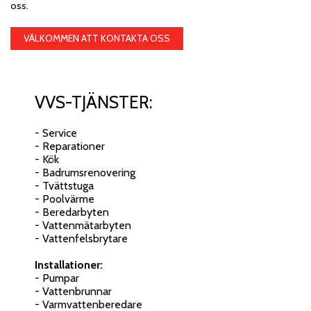
oss.
VÄLKOMMEN ATT KONTAKTA OSS
VVS-TJÄNSTER:
- Service
- Reparationer
- Kök
- Badrumsrenovering
- Tvättstuga
- Poolvärme
- Beredarbyten
- Vattenmätarbyten
- Vattenfelsbrytare
Installationer:
- Pumpar
- Vattenbrunnar
- Varmvattenberedare