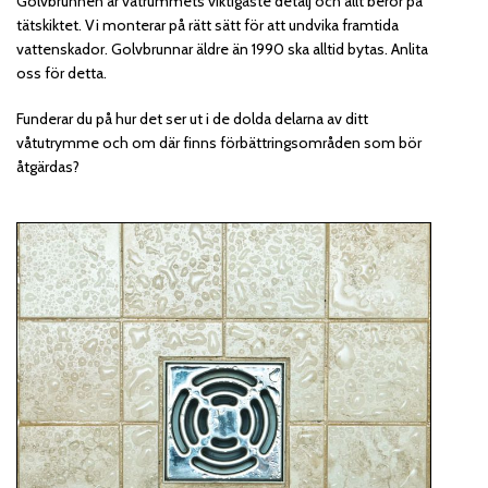
Golvbrunnen är våtrummets viktigaste detalj och allt beror på
tätskiktet. Vi monterar på rätt sätt för att undvika framtida
vattenskador. Golvbrunnar äldre än 1990 ska alltid bytas. Anlita
oss för detta.
Funderar du på hur det ser ut i de dolda delarna av ditt
våtutrymme och om där finns förbättringsområden som bör
åtgärdas?