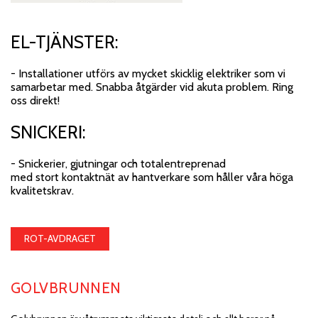
EL-TJÄNSTER:
- Installationer utförs av mycket skicklig elektriker som vi
samarbetar med. Snabba åtgärder vid akuta problem. Ring
oss direkt!
SNICKERI:
- Snickerier, gjutningar och totalentreprenad
med stort kontaktnät av hantverkare som håller våra höga
kvalitetskrav.
ROT-AVDRAGET
GOLVBRUNNEN